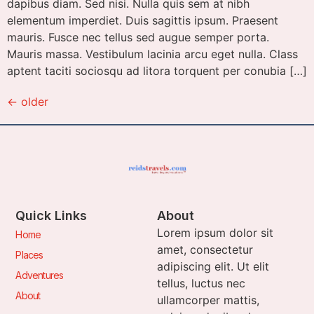
dapibus diam. Sed nisi. Nulla quis sem at nibh
elementum imperdiet. Duis sagittis ipsum. Praesent
mauris. Fusce nec tellus sed augue semper porta.
Mauris massa. Vestibulum lacinia arcu eget nulla. Class
aptent taciti sociosqu ad litora torquent per conubia […]
←
older
Quick Links
About
Lorem ipsum dolor sit
Home
amet, consectetur
Places
adipiscing elit. Ut elit
Adventures
tellus, luctus nec
About
ullamcorper mattis,